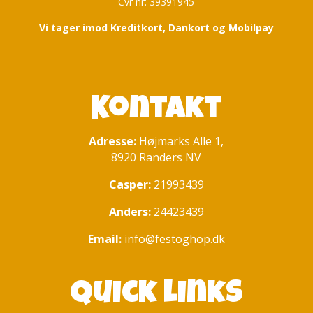
Cvr nr: 39391945
Vi tager imod Kreditkort, Dankort og Mobilpay
Kontakt
Adresse:
Højmarks Alle 1,
8920 Randers NV
Casper:
21993439
Anders:
24423439
Email:
info@festoghop.dk
Quick links