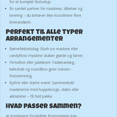
for et komplet festsetup.
Én samlet partner for maskiner, tilbehør og
levering – du behøver ikke koordinere flere
leverandører.
Perfekt til alle typer
arrangementer
Børnefødselsdag: Slush ice maskine eller
candyfloss maskine skaber glæde og farver.
Firmafest eller jubilæum: Fadølsanlæg,
køleskab og soundbox giver voksen-
feststemning.
Byfest eller større event: Sammenkobl
maskinerne med hoppeborge, slides eller
aktiviteter – få fuld pakke.
Hvad passer sammen?
At kombinere forskellige festmaskiner kan