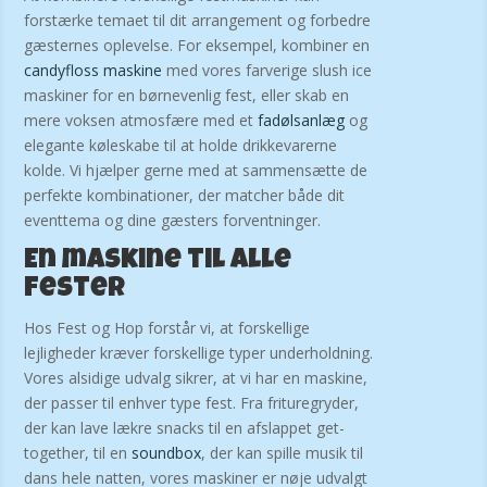
forstærke temaet til dit arrangement og forbedre
gæsternes oplevelse. For eksempel, kombiner en
candyfloss maskine
med vores farverige slush ice
maskiner for en børnevenlig fest, eller skab en
mere voksen atmosfære med et
fadølsanlæg
og
elegante køleskabe til at holde drikkevarerne
kolde. Vi hjælper gerne med at sammensætte de
perfekte kombinationer, der matcher både dit
eventtema og dine gæsters forventninger.
En maskine til alle
fester
Hos Fest og Hop forstår vi, at forskellige
lejligheder kræver forskellige typer underholdning.
Vores alsidige udvalg sikrer, at vi har en maskine,
der passer til enhver type fest. Fra frituregryder,
der kan lave lækre snacks til en afslappet get-
together, til en
soundbox
, der kan spille musik til
dans hele natten, vores maskiner er nøje udvalgt