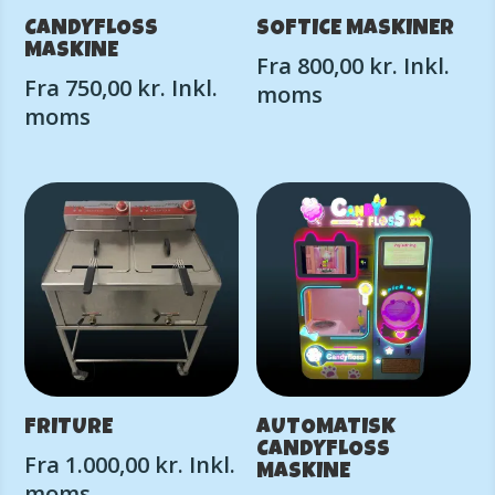
CANDYFLOSS
SOFTICE MASKINER
MASKINE
Fra
800,00
kr.
Inkl.
Fra
750,00
kr.
Inkl.
moms
moms
FRITURE
AUTOMATISK
CANDYFLOSS
Fra
1.000,00
kr.
Inkl.
MASKINE
moms