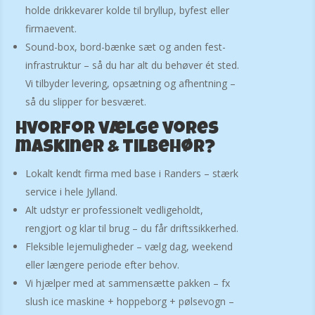
holde drikkevarer kolde til bryllup, byfest eller
firmaevent.
Sound-box, bord-bænke sæt og anden fest-
infrastruktur – så du har alt du behøver ét sted.
Vi tilbyder levering, opsætning og afhentning –
så du slipper for besværet.
Hvorfor vælge vores
maskiner & tilbehør?
Lokalt kendt firma med base i Randers – stærk
service i hele Jylland.
Alt udstyr er professionelt vedligeholdt,
rengjort og klar til brug – du får driftssikkerhed.
Fleksible lejemuligheder – vælg dag, weekend
eller længere periode efter behov.
Vi hjælper med at sammensætte pakken – fx
slush ice maskine + hoppeborg + pølsevogn –