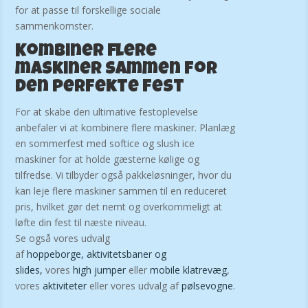
for at passe til forskellige sociale
sammenkomster.
Kombiner flere
maskiner sammen for
den perfekte fest
For at skabe den ultimative festoplevelse
anbefaler vi at kombinere flere maskiner. Planlæg
en sommerfest med softice og slush ice
maskiner for at holde gæsterne kølige og
tilfredse. Vi tilbyder også pakkeløsninger, hvor du
kan leje flere maskiner sammen til en reduceret
pris, hvilket gør det nemt og overkommeligt at
løfte din fest til næste niveau.
Se også vores udvalg
af
hoppeborge,
aktivitetsbaner og
slides,
vores
high jumper
eller
mobile klatrevæg
,
vores
aktiviteter
eller vores udvalg af
pølsevogne
.