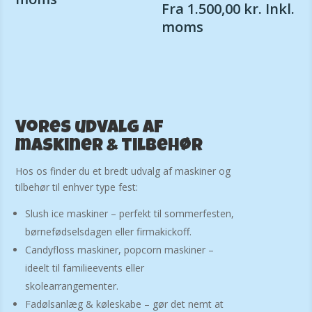
Fra
1.500,00
kr.
Inkl.
moms
Vores udvalg af
maskiner & tilbehør
Hos os finder du et bredt udvalg af maskiner og
tilbehør til enhver type fest:
Slush ice maskiner – perfekt til sommerfesten,
børnefødselsdagen eller firmakickoff.
Candyfloss maskiner, popcorn maskiner –
ideelt til familieevents eller
skolearrangementer.
Fadølsanlæg & køleskabe – gør det nemt at