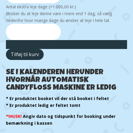
Antal ekstra leje dage
(+
1.000,00
kr.
)
Ønsker du at leje denne vare i mere end 1 dag, så vælg
nedenfor hvor mange dage du ønsker at leje i hele tal.
Tilføj til kurv
SE I KALENDEREN HERUNDER
HVORNÅR AUTOMATISK
CANDYFLOSS MASKINE ER LEDIG
* Er produktet booket vil der stå booket i feltet
* Er produktet ledig er feltet tomt
*!HUSK!
Angiv dato og tidspunkt for booking under
bemærkning i kassen