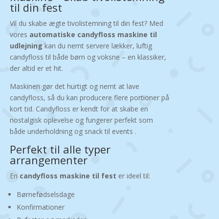
til din fest
Vil du skabe ægte tivolistemning til din fest? Med
vores
automatiske candyfloss maskine til
udlejning
kan du nemt servere lækker, luftig
candyfloss til både børn og voksne – en klassiker,
der altid er et hit.
Maskinen gør det hurtigt og nemt at lave
candyfloss, så du kan producere flere portioner på
kort tid. Candyfloss er kendt for at skabe en
nostalgisk oplevelse og fungerer perfekt som
både underholdning og snack til events .
Perfekt til alle typer
arrangementer
En
candyfloss maskine til fest
er ideel til:
Børnefødselsdage
Konfirmationer