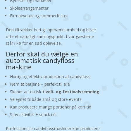
Byfester og markeder
Skolearrangementer
Firmaevents og sommerfester
Den tiltrækker hurtigt opmærksomhed og bliver
ofte et naturligt samlingspunkt, hvor gæsterne
står i kø for en sød oplevelse.
Derfor skal du vælge en
automatisk candyfloss
maskine
Hurtig og effektiv produktion af candyfloss
Nem at betjene – perfekt til alle
Skaber autentisk
tivoli- og festivalstemning
Velegnet til både små og store events
Kan producere mange portioner på kort tid
Sjov aktivitet + snack i ét
Professionelle candyflossmaskiner kan producere