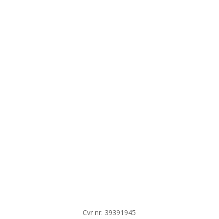
Cvr nr: 39391945