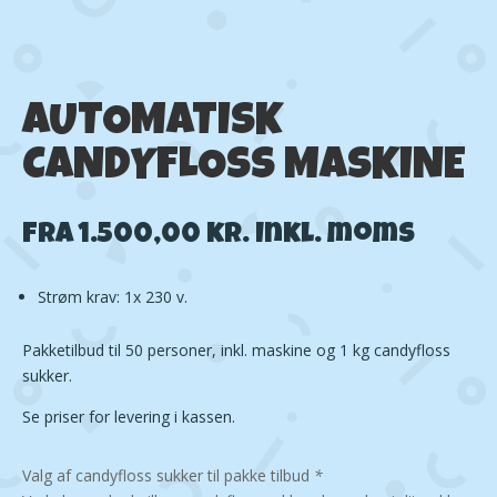
AUTOMATISK
CANDYFLOSS MASKINE
Fra
1.500,00
kr.
Inkl. moms
Strøm krav: 1x 230 v.
Pakketilbud til 50 personer, inkl. maskine og 1 kg candyfloss
sukker.
Se priser for levering i kassen.
Valg af candyfloss sukker til pakke tilbud
*