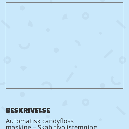
BESKRIVELSE
Automatisk candyfloss
maskine – Skab tivolistemning