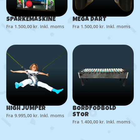
SPARKEMASKINE
MEGA DART
Fra
1.500,00
kr.
Inkl. moms
Fra
1.500,00
kr.
Inkl. moms
HIGH JUMPER
BORDFODBOLD
STOR
Fra
9.995,00
kr.
Inkl. moms
Fra
1.400,00
kr.
Inkl. moms