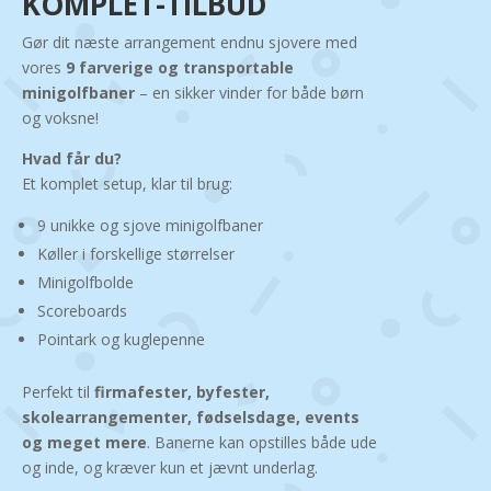
KOMPLET-TILBUD
Gør dit næste arrangement endnu sjovere med
vores
9 farverige og transportable
minigolfbaner
– en sikker vinder for både børn
og voksne!
Hvad får du?
Et komplet setup, klar til brug:
9 unikke og sjove minigolfbaner
Køller i forskellige størrelser
Minigolfbolde
Scoreboards
Pointark og kuglepenne
Perfekt til
firmafester, byfester,
skolearrangementer, fødselsdage, events
og meget mere
. Banerne kan opstilles både ude
og inde, og kræver kun et jævnt underlag.