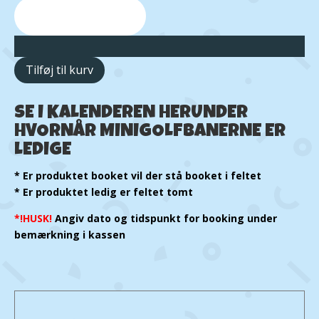
Tilføj til kurv
SE I KALENDEREN HERUNDER
HVORNÅR MINIGOLFBANERNE ER
LEDIGE
* Er produktet booket vil der stå booket i feltet
* Er produktet ledig er feltet tomt
*!HUSK!
Angiv dato og tidspunkt for booking under
bemærkning i kassen