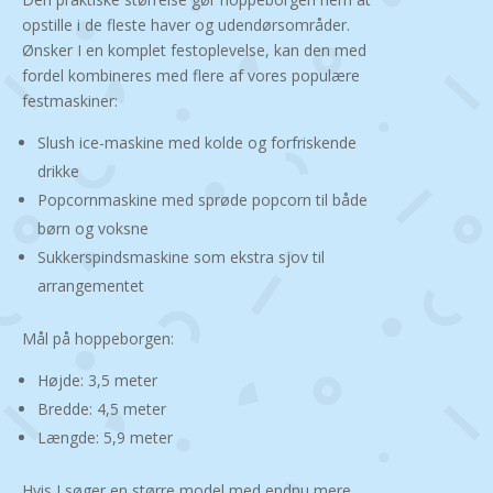
opstille i de fleste haver og udendørsområder.
Ønsker I en komplet festoplevelse, kan den med
fordel kombineres med flere af vores populære
festmaskiner:
Slush ice-maskine med kolde og forfriskende
drikke
Popcornmaskine med sprøde popcorn til både
børn og voksne
Sukkerspindsmaskine som ekstra sjov til
arrangementet
Mål på hoppeborgen:
Højde: 3,5 meter
Bredde: 4,5 meter
Længde: 5,9 meter
Hvis I søger en større model med endnu mere