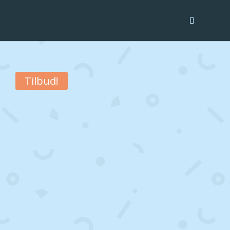
Tilbud!