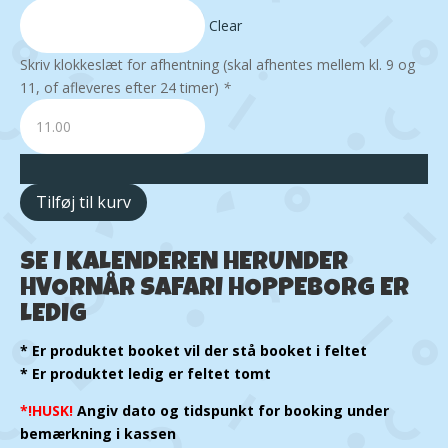
Clear
Skriv klokkeslæt for afhentning (skal afhentes mellem kl. 9 og
11, of afleveres efter 24 timer)
*
Tilføj til kurv
SE I KALENDEREN HERUNDER
HVORNÅR SAFARI HOPPEBORG ER
LEDIG
* Er produktet booket vil der stå booket i feltet
* Er produktet ledig er feltet tomt
*!HUSK!
Angiv dato og tidspunkt for booking under
bemærkning i kassen