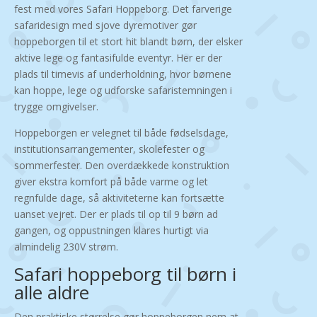
fest med vores Safari Hoppeborg. Det farverige
safaridesign med sjove dyremotiver gør
hoppeborgen til et stort hit blandt børn, der elsker
aktive lege og fantasifulde eventyr. Her er der
plads til timevis af underholdning, hvor børnene
kan hoppe, lege og udforske safaristemningen i
trygge omgivelser.
Hoppeborgen er velegnet til både fødselsdage,
institutionsarrangementer, skolefester og
sommerfester. Den overdækkede konstruktion
giver ekstra komfort på både varme og let
regnfulde dage, så aktiviteterne kan fortsætte
uanset vejret. Der er plads til op til 9 børn ad
gangen, og oppustningen klares hurtigt via
almindelig 230V strøm.
Safari hoppeborg til børn i
alle aldre
Den praktiske størrelse gør hoppeborgen nem at