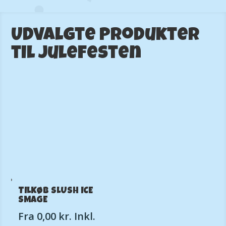
Udvalgte produkter
til julefesten
TILKØB SLUSH ICE
SMAGE
Fra
0,00
kr.
Inkl.