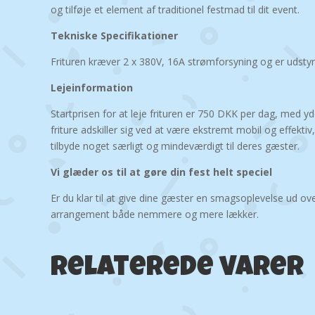
og tilføje et element af traditionel festmad til dit event.
Tekniske Specifikationer
Frituren kræver 2 x 380V, 16A strømforsyning og er udstyret
Lejeinformation
Startprisen for at leje frituren er 750 DKK per dag, med yd
friture adskiller sig ved at være ekstremt mobil og effektiv
tilbyde noget særligt og mindeværdigt til deres gæster.
Vi glæder os til at gøre din fest helt speciel
Er du klar til at give dine gæster en smagsoplevelse ud over
arrangement både nemmere og mere lækker.
Relaterede varer