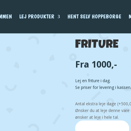
MMEN
LEJ PRODUKTER
HENT SELV HOPPEBORGE
FRITURE
Fra 1000,-
Lej en friture i dag.
Se priser for levering i kassen
Antal ekstra leje dage
(+
500,
Ønsker du at leje denne vare
ønsker at leje i hele tal.