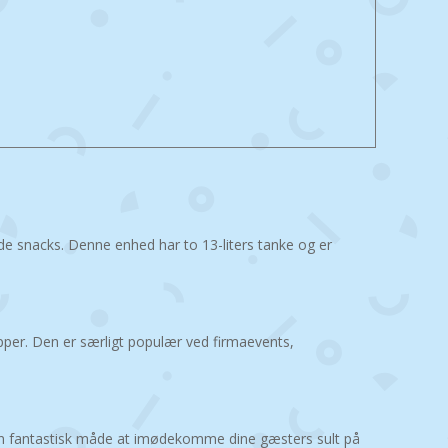
rede snacks. Denne enhed har to 13-liters tanke og er
rupper. Den er særligt populær ved firmaevents,
 en fantastisk måde at imødekomme dine gæsters sult på