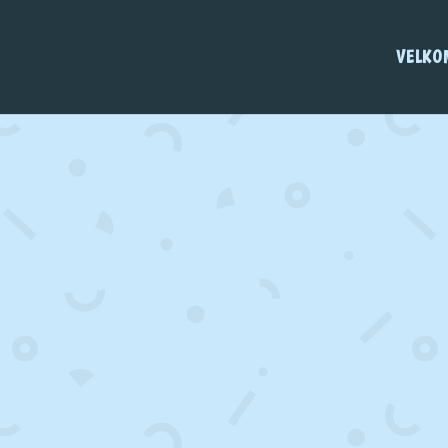
VELKO