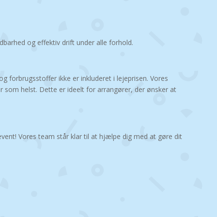
barhed og effektiv drift under alle forhold.
 forbrugsstoffer ikke er inkluderet i lejeprisen. Vores
or som helst. Dette er ideelt for arrangører, der ønsker at
event! Vores team står klar til at hjælpe dig med at gøre dit