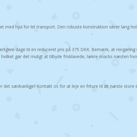
 med hjul for let transport. Den robuste konstruktion sikrer lang hold
erligere dage til en reduceret pris på 375 DKK. Bemærk, at rengøring og
, hvilket gør det muligt at tilbyde frisklavede, lækre snacks næsten hv
 det sædvanlige? Kontakt os for at leje en friture til dit næste store 