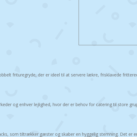
lt frituregryde, der er ideel til at servere lækre, frisklavede fritte
arkeder og enhver lejlighed, hvor der er behov for catering til store g
nacks, som tiltrækker gæster og skaber en hyggelig stemning. Det er