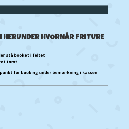
EN HERUNDER HVORNÅR FRITURE
der stå booket i feltet
ltet tomt
spunkt for booking under bemærkning i kassen