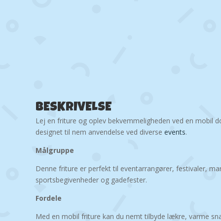
BESKRIVELSE
Lej en friture og oplev bekvemmeligheden ved en mobil dobbe
designet til nem anvendelse ved diverse
events
.
Målgruppe
Denne friture er perfekt til eventarrangører, festivaler, m
sportsbegivenheder og gadefester.
Fordele
Med en mobil friture kan du nemt tilbyde lækre, varme s